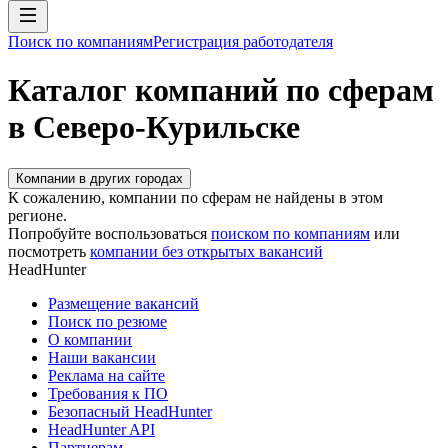
Поиск по компаниям
Регистрация работодателя
Каталог компаний по сферам
в Северо-Курильске
Компании в других городах
К сожалению, компании по сферам не найдены в этом
регионе.
Попробуйте воспользоваться
поиском по компаниям
или
посмотреть
компании без открытых вакансий
HeadHunter
Размещение вакансий
Поиск по резюме
О компании
Наши вакансии
Реклама на сайте
Требования к ПО
Безопасный HeadHunter
HeadHunter API
Партнерам