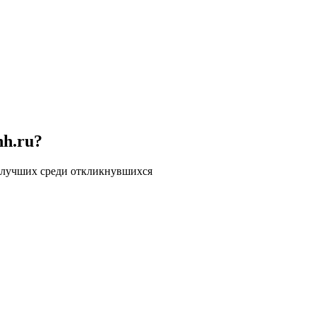
hh.ru?
 лучших среди откликнувшихся