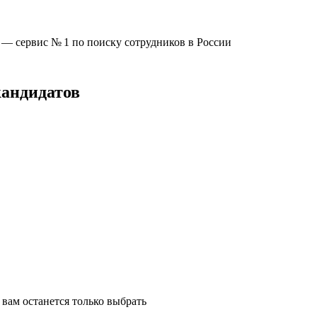
u —
сервис № 1
по поиску сотрудников в России
кандидатов
вам останется только выбрать