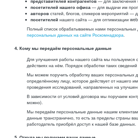
представителей контрагентов
— для заключения 
посетителей нашего офиса
— для выдачи им проп
авторов
статей, блогов, спикеров мероприятий — д
посетителей
нашего сайта — для оптимизации web-
Полный список обрабатываемых нами персональных да
персональных данных на сайте Роскомнадзора
.
4. Кому мы передаём персональные данные
Для улучшения работы нашего сайта мы пользуемся с
действиях на нём. Порядок обработки таких сведений
Мы можем поручить обработку ваших персональных 
определённому лицу, которое действует от нашего и
проведения исследований, направленных на улучшени
В зависимости от условий договора мы поручаем кон
можно).
Мы передаём персональные данные нашим клиентам-р
данные трансгранично, то есть за пределы страны ва
работодатель приобрёл доступ к нашей базе данных.
5. Откуда мы получаем ваши данные