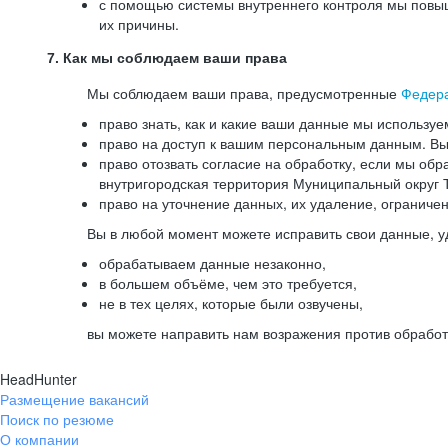
с помощью системы внутреннего контроля мы повыш
их причины.
7. Как мы соблюдаем ваши права
Мы соблюдаем ваши права, предусмотренные
Федер
право знать, как и какие ваши данные мы используе
право на доступ к вашим персональным данным. Вы 
право отозвать согласие на обработку, если мы обр
внутригородская территория Муниципальный округ Т
право на уточнение данных, их удаление, ограниче
Вы в любой момент можете исправить свои данные, у
обрабатываем данные незаконно,
в большем объёме, чем это требуется,
не в тех целях, которые были озвучены,
вы можете направить нам возражения против обработ
HeadHunter
Размещение вакансий
Поиск по резюме
О компании