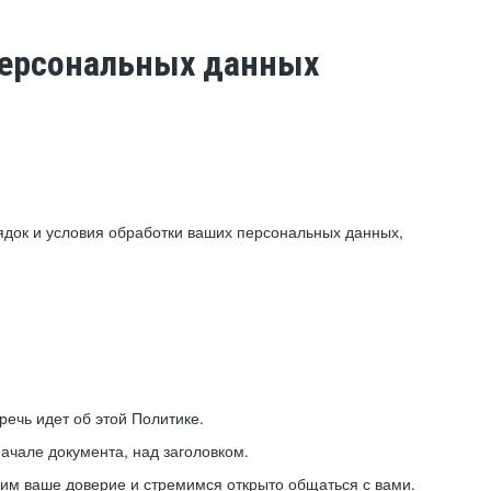
 персональных данных
ядок и условия обработки ваших персональных данных,
ечь идет об этой Политике.
ачале документа, над заголовком.
ним ваше доверие и стремимся открыто общаться с вами.