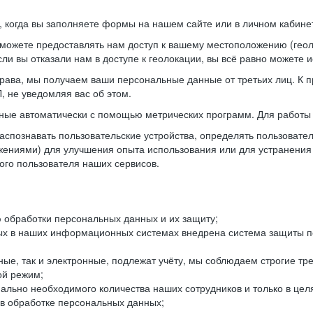
когда вы заполняете формы на нашем сайте или в личном кабинет
можете предоставлять нам доступ к вашему местоположению (гео
ли вы отказали нам в доступе к геолокации, вы всё равно можете 
рава, мы получаем ваши персональные данные от третьих лиц. К п
 не уведомляя вас об этом.
ные автоматически с помощью метрических программ. Для работы 
спознавать пользовательские устройства, определять пользователь
жениями) для улучшения опыта использования или для устранения
ного пользователя наших сервисов.
 обработки персональных данных и их защиту;
ых в наших информационных системах внедрена система защиты пе
ые, так и электронные, подлежат учёту, мы соблюдаем строгие тр
ой режим;
ально необходимого количества наших сотрудников и только в це
 в обработке персональных данных;