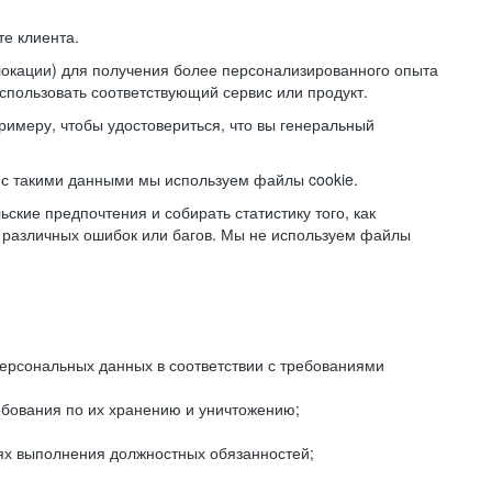
е клиента.
локации) для получения более персонализированного опыта
использовать соответствующий сервис или продукт.
римеру, чтобы удостовериться, что вы генеральный
с такими данными мы используем файлы cookie.
ские предпочтения и собирать статистику того, как
 различных ошибок или багов. Мы не используем файлы
рсональных данных в соответствии с требованиями
ебования по их хранению и уничтожению;
лях выполнения должностных обязанностей;