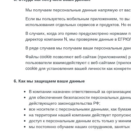
Мы получаем персональные данные напрямую от вас, 
Если вы пользуетесь мобильным приложением, то вы 
использования отдельных сервисов и продуктов. Но ес
В случаях, когда это прямо предусмотрено нормами п
директор компании N, мы проверяем данные в ЕГРЮЛ,
В ряде случаев мы получаем ваши персональные дан
Файлы cookie позволяют веб-сайтам (приложениям) ра
пользователи взаимодействуют с веб-сайтами (прило
cookie для установления вашей личности как конкрет
6. Как мы защищаем ваши данные
В компании назначен ответственный за организацию
для обеспечения безопасности персональных данн
действующего законодательства РФ;
все носители с персональными данными, как бумажн
на территории нашей компании действует пропускн
доступ к персональным данным есть только у миним
мы постоянно обучаем наших сотрудников, занятых