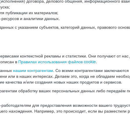
(исполнения) договора, делового общения, информационного взаи
уска;
ля публикации их материалов;
ресурсов и аналитики данных.
нных с указанием субъектов, категорий данных, правового основ
ервисами контекстной рекламы и статистики. Они получают от нас
 описан в
Правилах использования файлов cookie
.
данных
нашим контрагентам
. Со всеми контрагентами заключаются
мени или в наших интересах. Делаем это, когда не обладаем необ
е качества и/или создания новых наших продуктов и сервисов.
трагентам обработку ваших персональных данных либо передаём п
аботодателям для предоставления возможности вашего трудоустр
шего нахождения. Например, это происходит, если вы разместили 