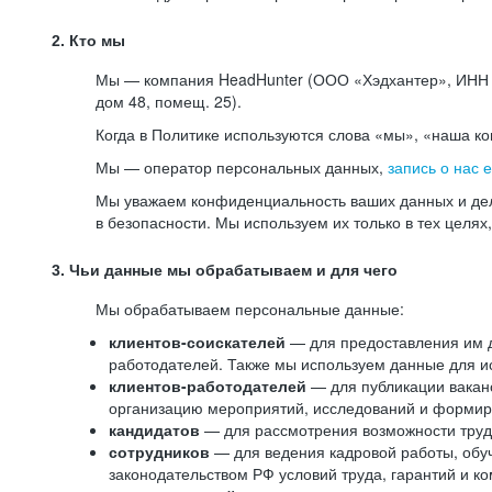
2. Кто мы
Мы — компания HeadHunter (ООО «Хэдхантер», ИНН 77
дом 48, помещ. 25).
Когда в Политике используются слова «мы», «наша к
Мы — оператор персональных данных,
запись о нас 
Мы уважаем конфиденциальность ваших данных и дел
в безопасности. Мы используем их только в тех целях
3. Чьи данные мы обрабатываем и для чего
Мы обрабатываем персональные данные:
клиентов-соискателей
— для предоставления им до
работодателей. Также мы используем данные для ис
клиентов-работодателей
— для публикации ваканс
организацию мероприятий, исследований и формир
кандидатов
— для рассмотрения возможности труд
сотрудников
— для ведения кадровой работы, обу
законодательством РФ условий труда, гарантий и к