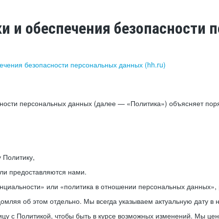
ки и обеспечения безопасности
печения безопасности персональных данных (hh.ru)
сности персональных данных (далее — «Политика») объясняет пор
у Политику,
или предоставляются нами.
нциальности» или «политика в отношении персональных данных», р
мляя об этом отдельно. Мы всегда указываем актуальную дату в н
цу с Политикой, чтобы быть в курсе возможных изменений. Мы це