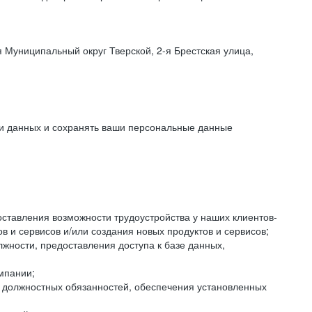
 Муниципальный округ Тверской, 2-я Брестская улица,
ки данных и сохранять ваши персональные данные
оставления возможности трудоустройства у наших клиентов-
 и сервисов и/или создания новых продуктов и сервисов;
жности, предоставления доступа к базе данных,
мпании;
я должностных обязанностей, обеспечения установленных