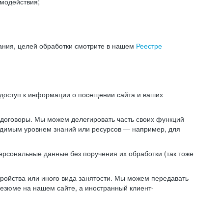
модействия;
ания, целей обработки смотрите в нашем
Реестре
 доступ к информации о посещении сайта и ваших
 договоры. Мы можем делегировать часть своих функций
ходимым уровнем знаний или ресурсов — например, для
ерсональные данные без поручения их обработки (так тоже
ойства или иного вида занятости. Мы можем передавать
резюме на нашем сайте, а иностранный клиент-