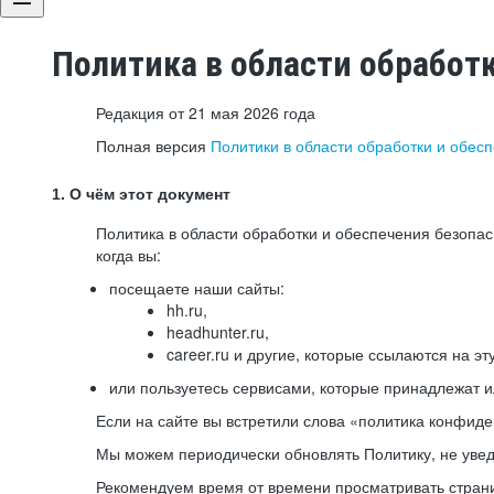
Политика в области обработ
Редакция от 21 мая 2026 года
Полная версия
Политики в области обработки и обес
1. О чём этот документ
Политика в области обработки и обеспечения безопа
когда вы:
посещаете наши сайты:
hh.ru,
headhunter.ru,
career.ru и другие, которые ссылаются на эт
или пользуетесь сервисами, которые принадлежат 
Если на сайте вы встретили слова «политика конфиде
Мы можем периодически обновлять Политику, не уведо
Рекомендуем время от времени просматривать страни